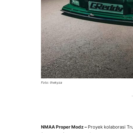
Foto: thekyza
-
NMAA Proper Modz –
Proyek kolaborasi Tr