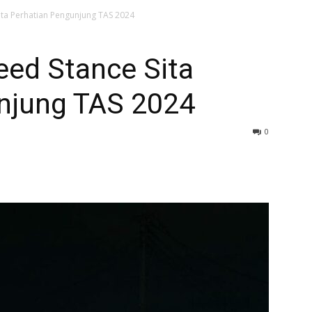
ta Perhatian Pengunjung TAS 2024
ed Stance Sita
njung TAS 2024
0