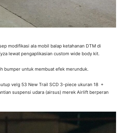
sep modifikasi ala mobil balap ketahanan DTM di
Kyza lewat pengaplikasian custom wide body kit.
wah bumper untuk membuat efek merunduk.
enutup velg 53 New Trail SCD 3-piece ukuran 18 +
ntian suspensi udara (airsus) merek Airlift berperan