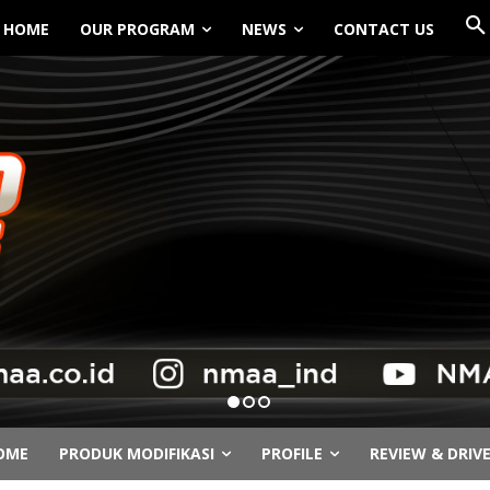
HOME
OUR PROGRAM
NEWS
CONTACT US
OME
PRODUK MODIFIKASI
PROFILE
REVIEW & DRIV