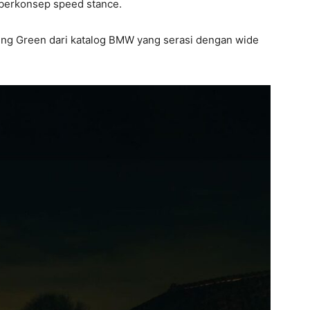
berkonsep speed stance.
Racing Green dari katalog BMW yang serasi dengan wide