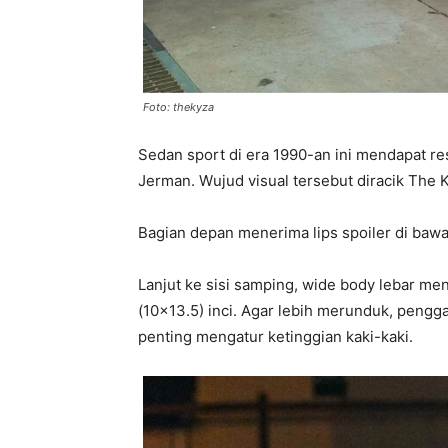
Foto: thekyza
Sedan sport di era 1990-an ini mendapat re
Jerman. Wujud visual tersebut diracik The 
Bagian depan menerima lips spoiler di ba
Lanjut ke sisi samping, wide body lebar m
(10×13.5) inci. Agar lebih merunduk, pengga
penting mengatur ketinggian kaki-kaki.