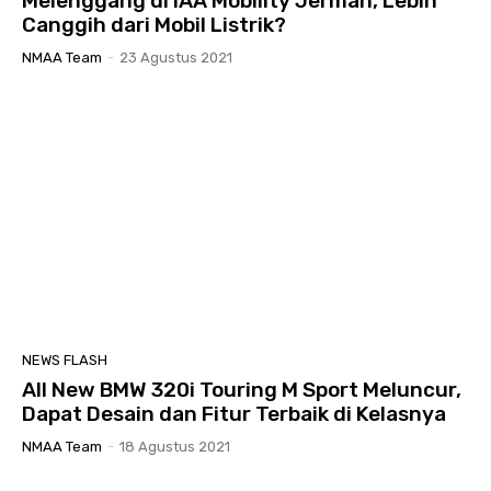
Melenggang di IAA Mobility Jerman, Lebih
Canggih dari Mobil Listrik?
NMAA Team
-
23 Agustus 2021
NEWS FLASH
All New BMW 320i Touring M Sport Meluncur,
Dapat Desain dan Fitur Terbaik di Kelasnya
NMAA Team
-
18 Agustus 2021