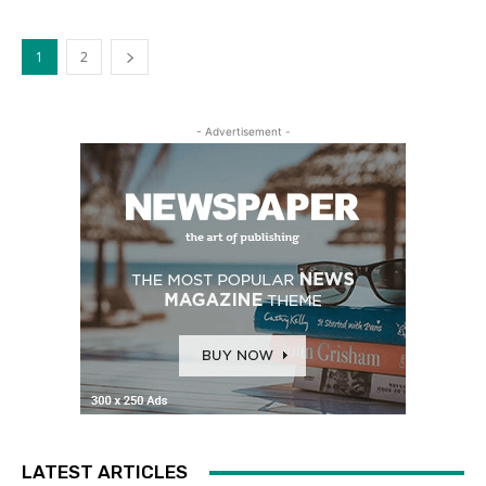
1
2
- Advertisement -
LATEST ARTICLES