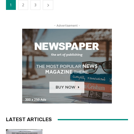
1
2
3
- Advertisement -
LATEST ARTICLES