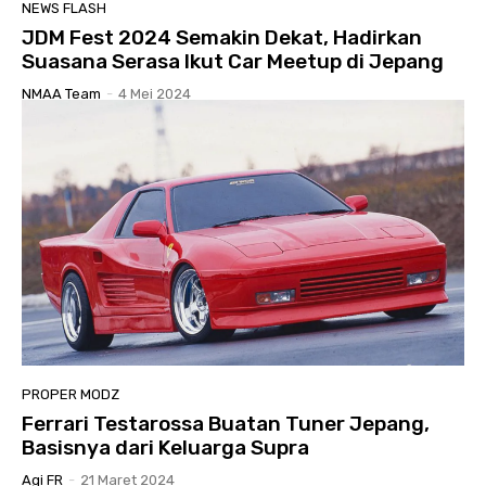
NEWS FLASH
JDM Fest 2024 Semakin Dekat, Hadirkan
Suasana Serasa Ikut Car Meetup di Jepang
NMAA Team
-
4 Mei 2024
PROPER MODZ
Ferrari Testarossa Buatan Tuner Jepang,
Basisnya dari Keluarga Supra
Agi FR
-
21 Maret 2024