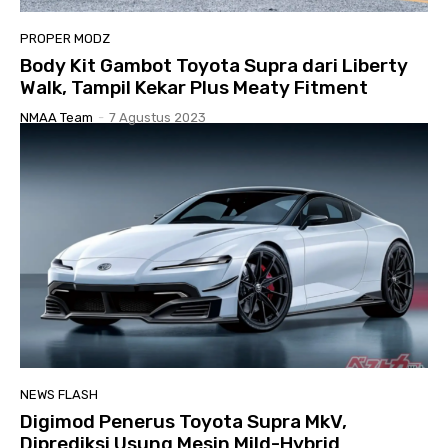
PROPER MODZ
Body Kit Gambot Toyota Supra dari Liberty
Walk, Tampil Kekar Plus Meaty Fitment
NMAA Team
-
7 Agustus 2023
NEWS FLASH
Digimod Penerus Toyota Supra MkV,
Diprediksi Usung Mesin Mild-Hybrid