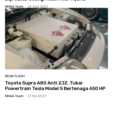
NMAA Team
-
25 Juni 2023
NEWS FLASH
Toyota Supra A80 Anti 2JZ, Tukar
Powertrain Tesla Model S Bertenaga 650 HP
NMAA Team
-
27 Mei 2023