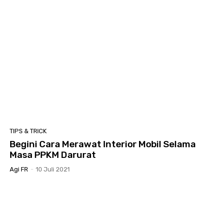
TIPS & TRICK
Begini Cara Merawat Interior Mobil Selama
Masa PPKM Darurat
Agi FR
-
10 Juli 2021