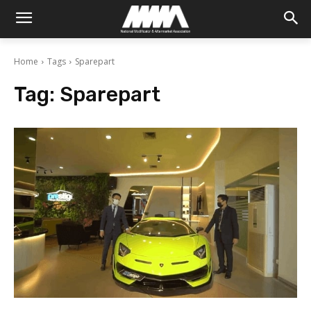
Home
Tags
Sparepart
Tag:
Sparepart