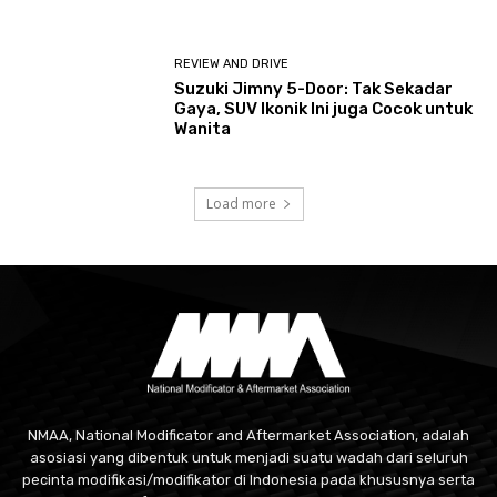
REVIEW AND DRIVE
Suzuki Jimny 5-Door: Tak Sekadar
Gaya, SUV Ikonik Ini juga Cocok untuk
Wanita
Load more
NMAA, National Modificator and Aftermarket Association, adalah
asosiasi yang dibentuk untuk menjadi suatu wadah dari seluruh
pecinta modifikasi/modifikator di Indonesia pada khususnya serta