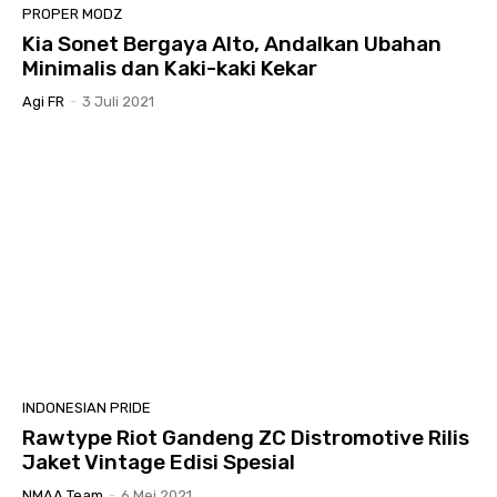
PROPER MODZ
Kia Sonet Bergaya Alto, Andalkan Ubahan
Minimalis dan Kaki-kaki Kekar
Agi FR
-
3 Juli 2021
INDONESIAN PRIDE
Rawtype Riot Gandeng ZC Distromotive Rilis
Jaket Vintage Edisi Spesial
NMAA Team
-
6 Mei 2021