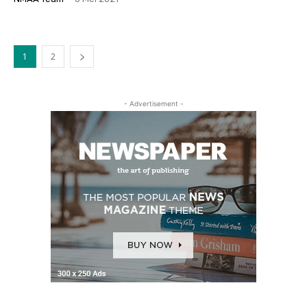
1
2
- Advertisement -