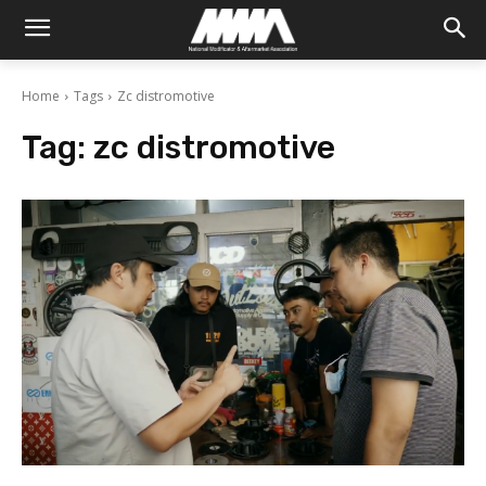
Home
Tags
Zc distromotive
Tag:
zc distromotive